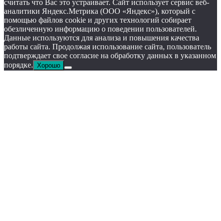
считать что Вас это устраивает. Сайт использует сервис веб-
аналитики Яндекс.Метрика (ООО «Яндекс»), который с
помощью файлов cookie и других технологий собирает
обезличенную информацию о поведении пользователей.
Данные используются для анализа и повышения качества
работы сайта. Продолжая использование сайта, пользователь
подтверждает свое согласие на обработку данных в указанном
порядке.
Хорошо