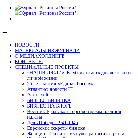
--
НОВОСТИ
МАТЕРИАЛЫ ИЗ ЖУРНАЛА
О МЕДИАХОЛДИНГЕ
КОНТАКТЫ
СПЕЦИАЛЬНЫЕ ПРОЕКТЫ
«НАШИ ЛЮДИ». Клуб знакомств для деловой и
личной жизни
25 лет партии «Единая Россия»
Атлантис: новости IT
Афанасий
БИЗНЕС ВИЗИТКА
БИЗНЕС НА БЛОГЕ
Вестник Уральской Торгово-промышленной
палаты
День Победы 1941-1945
Еврейские секреты бизнеса
Женщины России – импульс развития страны