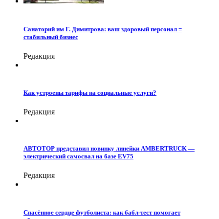
Санаторий им Г. Димитрова: ваш здоровый персонал =
стабильный бизнес
Редакция
Как устроены тарифы на социальные услуги?
Редакция
АВТОТОР представил новинку линейки AMBERTRUCK —
электрический самосвал на базе EV75
Редакция
Спасённое сердце футболиста: как бабл-тест помогает