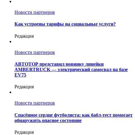
Новости партнеров
Как устроены тарифы на социальные услуги?
Редакция
Новости партнеров
АВТОТОР представил новинку линейки
AMBERTRUCK — электрический самосвал на базе
EV75
Редакция
Новости партнеров
Спасённое сердце футболиста: как бабл-тест помогает
обнаружить опасное состояние
Редакция