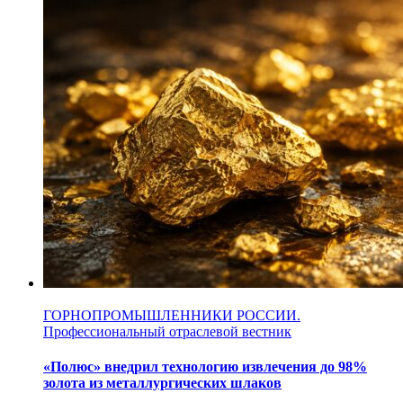
ГОРНОПРОМЫШЛЕННИКИ РОССИИ.
Профессиональный отраслевой вестник
«Полюс» внедрил технологию извлечения до 98%
золота из металлургических шлаков