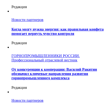
Редакция
Новости партнеров
Когда мозгу нужна энергия: как правильная конфета
помогает вернуть чувство контроля
Редакция
ГОРНОПРОМЫШЛЕННИКИ РОССИИ.
Профессиональный отраслевой вестник
От конкуренции к кооперации: Василий Ракитин
обозначил ключевые направления развития
горнопромышленного комплекса
Редакция
Новости партнеров