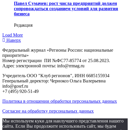
Павел Сумачев: рост числа предприятий должен
сопровождаться созданием условий для развития
бизнеса
Редакция
Load More
Наверх
Федеральный журнал «Регионы России: национальные
приоритеты»
Номер регистрации ПИ №ФС77-85774 от 25.08.2023.
Адрес электронной почты: info@rrmag.ru
Учредитель ООО "Клуб регионов", ИНН 6685155934
Генеральный директор: Чернокоз Ольга Валерьевна
info@gosrf.ru
+7 (495) 920-51-49
Политика в отношении обработки персональных данных
Согласие на обработку персональных данных
Мы используем куки для наилучшего представления нашего
сайта. Если Вы продолжите использовать сайт, мы будем