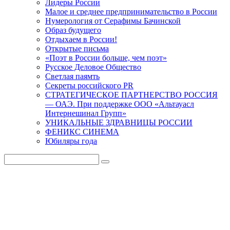
Лидеры России
Малое и среднее предпринимательство в России
Нумерология от Серафимы Бачинской
Образ будущего
Отдыхаем в России!
Открытые письма
«Поэт в России больше, чем поэт»
Русское Деловое Общество
Светлая паямть
Секреты российского PR
СТРАТЕГИЧЕСКОЕ ПАРТНЕРСТВО РОССИЯ
— ОАЭ. При поддержке ООО «Альтауасл
Интернешинал Групп»
УНИКАЛЬНЫЕ ЗДРАВНИЦЫ РОССИИ
ФЕНИКС СИНЕМА
Юбиляры года