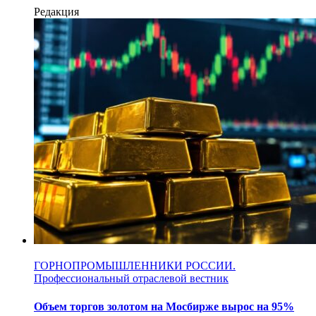
Редакция
ГОРНОПРОМЫШЛЕННИКИ РОССИИ.
Профессиональный отраслевой вестник
Объем торгов золотом на Мосбирже вырос на 95%