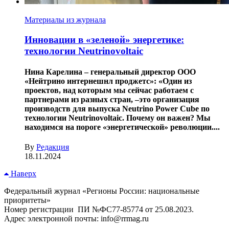
Материалы из журнала
Инновации в «зеленой» энергетике:
технологии Neutrinovoltaic
Нина Карелина – генеральный директор ООО
«Нейтрино интернешнл проджетс»: «Один из
проектов, над которым мы сейчас работаем с
партнерами из разных стран, –это организация
производств для выпуска Neutrino Power Cube по
технологии Neutrinovoltaic. Почему он важен? Мы
находимся на пороге «энергетической» революции....
By
Редакция
18.11.2024
Наверх
Федеральный журнал «Регионы России: национальные
приоритеты»
Номер регистрации ПИ №ФС77-85774 от 25.08.2023.
Адрес электронной почты: info@rrmag.ru