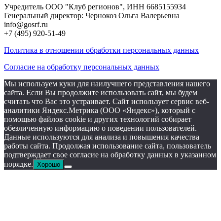
Учредитель ООО "Клуб регионов", ИНН 6685155934
Генеральный директор: Чернокоз Ольга Валерьевна
info@gosrf.ru
+7 (495) 920-51-49
Политика в отношении обработки персональных данных
Согласие на обработку персональных данных
Мы используем куки для наилучшего представления нашего
сайта. Если Вы продолжите использовать сайт, мы будем
считать что Вас это устраивает. Сайт использует сервис веб-
аналитики Яндекс.Метрика (ООО «Яндекс»), который с
помощью файлов cookie и других технологий собирает
обезличенную информацию о поведении пользователей.
Данные используются для анализа и повышения качества
работы сайта. Продолжая использование сайта, пользователь
подтверждает свое согласие на обработку данных в указанном
порядке.
Хорошо