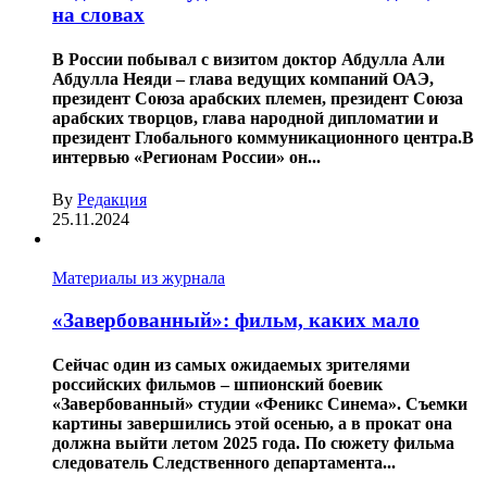
на словах
В России побывал с визитом доктор Абдулла Али
Абдулла Неяди – глава ведущих компаний ОАЭ,
президент Союза арабских племен, президент Союза
арабских творцов, глава народной дипломатии и
президент Глобального коммуникационного центра.В
интервью «Регионам России» он...
By
Редакция
25.11.2024
Материалы из журнала
«Завербованный»: фильм, каких мало
Сейчас один из самых ожидаемых зрителями
российских фильмов – шпионский боевик
«Завербованный» студии «Феникс Синема». Съемки
картины завершились этой осенью, а в прокат она
должна выйти летом 2025 года. По сюжету фильма
следователь Следственного департамента...