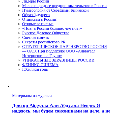
Лидеры России
Малое и среднее предпринимательство в России
Нумерология от Серафимы Бачинской
Образ будущего
Отдыхаем в России!
Открытые письма
«Поэт в России больше, чем поэт»
Русское Деловое Общество
Светлая паямть
Секреты российского PR
СТРАТЕГИЧЕСКОЕ ПАРТНЕРСТВО РОССИЯ
— ОАЭ. При поддержке ООО «Альтауасл
Интернешинал Групп»
УНИКАЛЬНЫЕ ЗДРАВНИЦЫ РОССИИ
ФЕНИКС СИНЕМА
Юбиляры года
Материалы из журнала
Доктор Абдулла Али Абдулла Неяди: Я
надеюсь, мы будем союзниками на деле, а не