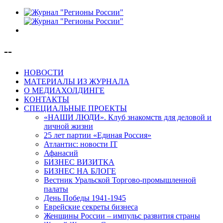
--
НОВОСТИ
МАТЕРИАЛЫ ИЗ ЖУРНАЛА
О МЕДИАХОЛДИНГЕ
КОНТАКТЫ
СПЕЦИАЛЬНЫЕ ПРОЕКТЫ
«НАШИ ЛЮДИ». Клуб знакомств для деловой и
личной жизни
25 лет партии «Единая Россия»
Атлантис: новости IT
Афанасий
БИЗНЕС ВИЗИТКА
БИЗНЕС НА БЛОГЕ
Вестник Уральской Торгово-промышленной
палаты
День Победы 1941-1945
Еврейские секреты бизнеса
Женщины России – импульс развития страны