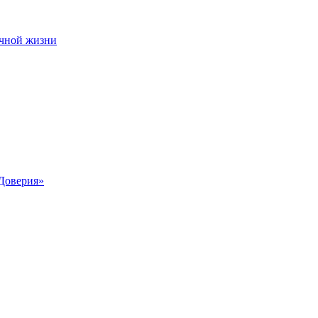
чной жизни
Доверия»