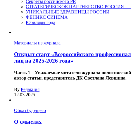
Секреты российского PR
СТРАТЕГИЧЕСКОЕ ПАРТНЕРСТВО РОССИЯ — ОАЭ.
УНИКАЛЬНЫЕ ЗДРАВНИЦЫ РОССИИ
ФЕНИКС СИНЕМА
Юбиляры года
Материалы из журнала
Открыт старт «Всероссийского профессионал
лиц на 2025-2026 года»
Часть 1 Уважаемые читатели журнала политической и
автор статьи, представитель ДК Светлана Левши
By
Редакция
12.03.2025
Образ будущего
О смыслах