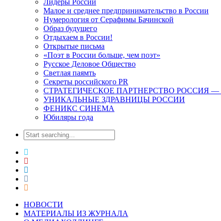
Лидеры России
Малое и среднее предпринимательство в России
Нумерология от Серафимы Бачинской
Образ будущего
Отдыхаем в России!
Открытые письма
«Поэт в России больше, чем поэт»
Русское Деловое Общество
Светлая паямть
Секреты российского PR
СТРАТЕГИЧЕСКОЕ ПАРТНЕРСТВО РОССИЯ — ОАЭ.
УНИКАЛЬНЫЕ ЗДРАВНИЦЫ РОССИИ
ФЕНИКС СИНЕМА
Юбиляры года
НОВОСТИ
МАТЕРИАЛЫ ИЗ ЖУРНАЛА