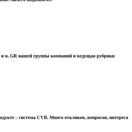
 и я, GR нашей группы компаний и ведущая рубрики
дукте – система CVB. Много откликов, вопросов, интереса