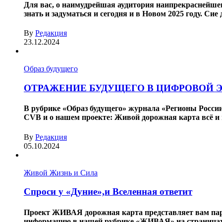
Для вас, о наимудрейшая аудитория наипрекраснейшег
знать и задуматься и сегодня и в Новом 2025 году. Сие д
By
Редакция
23.12.2024
Образ будущего
ОТРАЖЕНИЕ БУДУЩЕГО В ЦИФРОВОЙ 
В рубрике «Образ будущего» журнала «Регионы Росси
CVB и о нашем проекте: Живой дорожная карта всё и в
By
Редакция
05.10.2024
Живой Жизнь и Сила
Спроси у «Дуние»,и Вселенная ответит
Проект ЖИВАЯ дорожная карта представляет вам пар
информацию в нашей рубрике «ЖИВАЯ» на страницах э