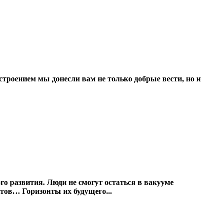
роением мы донесли вам не только добрые вести, но и
о развития. Люди не смогут остаться в вакууме
ртов… Горизонты их будущего...