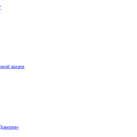
чной жизни
Доверия»