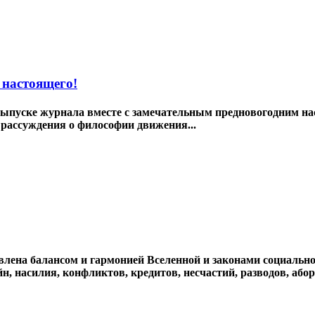
 настоящего!
пуске журнала вместе с замечательным предновогодним наст
рассуждения о философии движения...
лена балансом и гармонией Вселенной и законами социальног
н, насилия, конфликтов, кредитов, несчастий, разводов, або