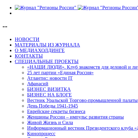
--
НОВОСТИ
МАТЕРИАЛЫ ИЗ ЖУРНАЛА
О МЕДИАХОЛДИНГЕ
КОНТАКТЫ
СПЕЦИАЛЬНЫЕ ПРОЕКТЫ
«НАШИ ЛЮДИ». Клуб знакомств для деловой и ли
25 лет партии «Единая Россия»
Атлантис: новости IT
Афанасий
БИЗНЕС ВИЗИТКА
БИЗНЕС НА БЛОГЕ
Вестник Уральской Торгово-промышленной палаты
День Победы 1941-1945
Еврейские секреты бизнеса
Женщины России – импульс развития страны
Живой Жизнь и Сила
Информационный вестник Президентского клуба «
Кинопроцесс