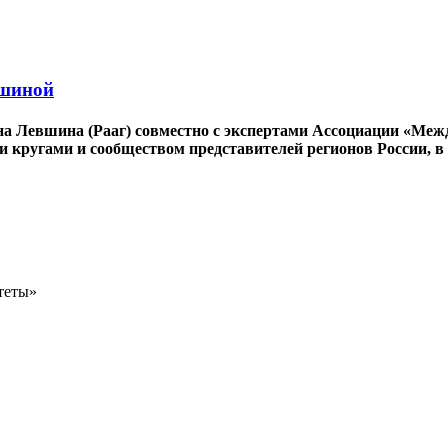
шиной
 Левшина (Рааг) совместно с экспертами Ассоциации «Межд
 кругами и сообществом представителей регионов России, 
теты»