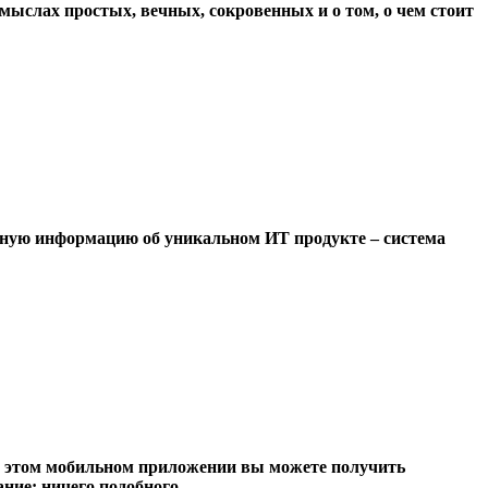
мыслах простых, вечных, сокровенных и о том, о чем стоит
ичную информацию об уникальном ИТ продукте – система
б этом мобильном приложении вы можете получить
е: ничего подобного...