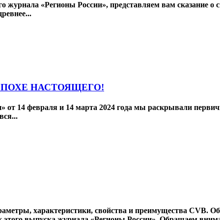
о журнала «Регионы России», представляем вам сказание о с
ревнее...
ЭПОХЕ НАСТОЯЩЕГО!
и» от 14 февраля и 14 марта 2024 года мы раскрывали перв
ся...
аметры, характеристики, свойства и преимущества CVB. О
того выпуска журнала «Регионы России». Обращаем внимани