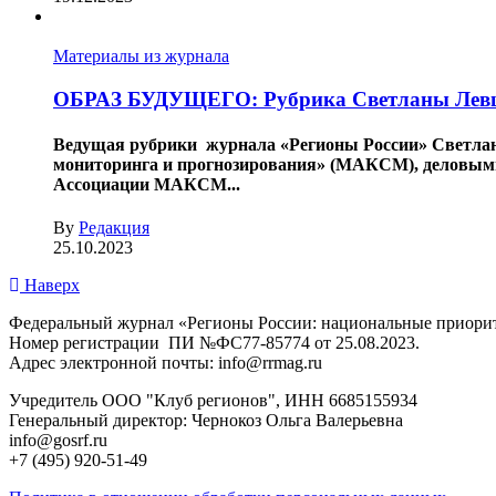
Материалы из журнала
ОБРАЗ БУДУЩЕГО: Рубрика Светланы Лев
Ведущая рубрики журнала «Регионы России» Светлана
мониторинга и прогнозирования» (МАКСМ), деловыми
Ассоциации МАКСМ...
By
Редакция
25.10.2023
Наверх
Федеральный журнал «Регионы России: национальные приори
Номер регистрации ПИ №ФС77-85774 от 25.08.2023.
Адрес электронной почты: info@rrmag.ru
Учредитель ООО "Клуб регионов", ИНН 6685155934
Генеральный директор: Чернокоз Ольга Валерьевна
info@gosrf.ru
+7 (495) 920-51-49