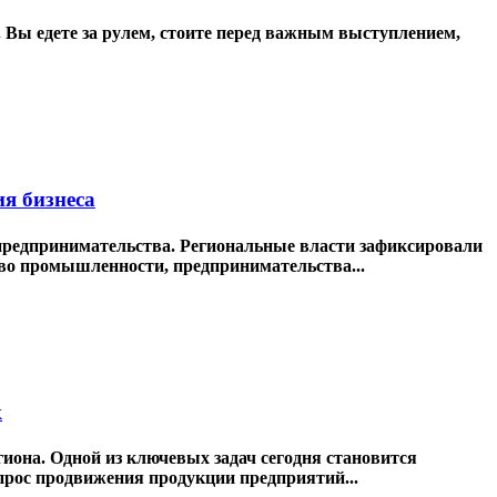
. Вы едете за рулем, стоите перед важным выступлением,
ия бизнеса
о предпринимательства. Региональные власти зафиксировали
во промышленности, предпринимательства...
к
она. Одной из ключевых задач сегодня становится
прос продвижения продукции предприятий...