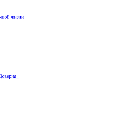
чной жизни
Доверия»