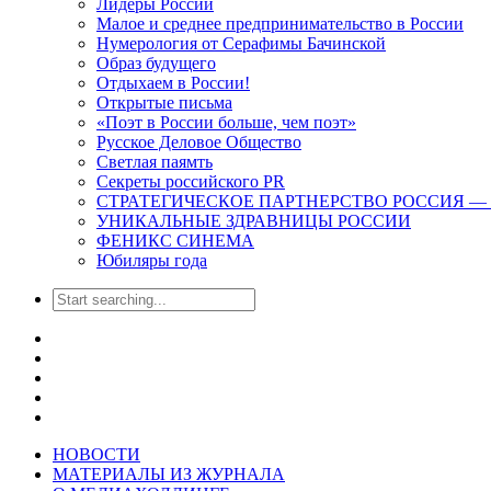
Лидеры России
Малое и среднее предпринимательство в России
Нумерология от Серафимы Бачинской
Образ будущего
Отдыхаем в России!
Открытые письма
«Поэт в России больше, чем поэт»
Русское Деловое Общество
Светлая паямть
Секреты российского PR
СТРАТЕГИЧЕСКОЕ ПАРТНЕРСТВО РОССИЯ — ОАЭ.
УНИКАЛЬНЫЕ ЗДРАВНИЦЫ РОССИИ
ФЕНИКС СИНЕМА
Юбиляры года
НОВОСТИ
МАТЕРИАЛЫ ИЗ ЖУРНАЛА