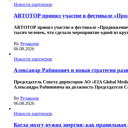
Новости партнеров
АВТОТОР принял участие в фестивале «Про
АВТОТОР принял участие в фестивале «Продвижение», 
тысяч человек, что сделало мероприятие одной из кру
By
Редакция
06.08.2026
Новости партнеров
Александр Рабинович и новая стратегия раз
Председатель Совета директоров АО «EIA Global Med
Александра Рабиновича на должность Председателя Со
By
Редакция
06.08.2026
Новости партнеров
Когда мозгу нужна энергия: как правильная 