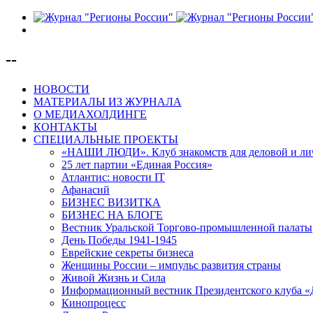
--
НОВОСТИ
МАТЕРИАЛЫ ИЗ ЖУРНАЛА
О МЕДИАХОЛДИНГЕ
КОНТАКТЫ
СПЕЦИАЛЬНЫЕ ПРОЕКТЫ
«НАШИ ЛЮДИ». Клуб знакомств для деловой и ли
25 лет партии «Единая Россия»
Атлантис: новости IT
Афанасий
БИЗНЕС ВИЗИТКА
БИЗНЕС НА БЛОГЕ
Вестник Уральской Торгово-промышленной палаты
День Победы 1941-1945
Еврейские секреты бизнеса
Женщины России – импульс развития страны
Живой Жизнь и Сила
Информационный вестник Президентского клуба «
Кинопроцесс