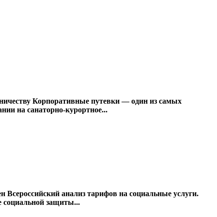
дничеству Корпоративные путевки — один из самых
ии на санаторно-курортное...
н Всероссийский анализ тарифов на социальные услуги.
 социальной защиты...