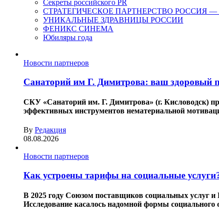
Секреты российского PR
СТРАТЕГИЧЕСКОЕ ПАРТНЕРСТВО РОССИЯ — ОАЭ.
УНИКАЛЬНЫЕ ЗДРАВНИЦЫ РОССИИ
ФЕНИКС СИНЕМА
Юбиляры года
Новости партнеров
Санаторий им Г. Димитрова: ваш здоровый п
СКУ «Санаторий им. Г. Димитрова» (г. Кисловодск) 
эффективных инструментов нематериальной мотивации
By
Редакция
08.08.2026
Новости партнеров
Как устроены тарифы на социальные услуги
В 2025 году Союзом поставщиков социальных услуг и
Исследование касалось надомной формы социального о