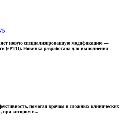
75
ляет новую специализированную модификацию —
и (ePTO). Новинка разработана для выполнения
ффективность, помогая врачам в сложных клинических
 при котором в...