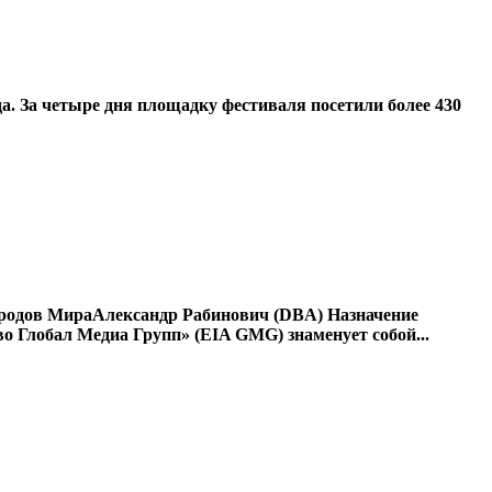
. За четыре дня площадку фестиваля посетили более 430
Народов МираАлександр Рабинович (DBA) Назначение
 Глобал Медиа Групп» (EIA GMG) знаменует собой...