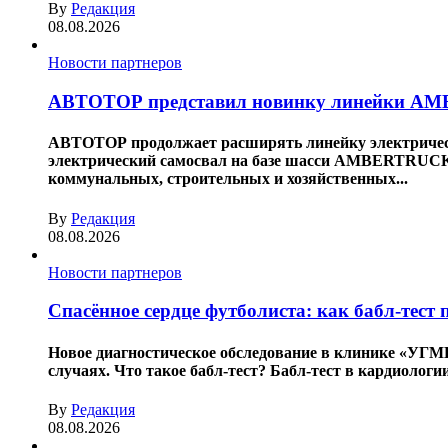
By
Редакция
08.08.2026
Новости партнеров
АВТОТОР представил новинку линейки AMB
АВТОТОР продолжает расширять линейку электриче
электрический самосвал на базе шасси AMBERTRUCK 
коммунальных, строительных и хозяйственных...
By
Редакция
08.08.2026
Новости партнеров
Спасённое сердце футболиста: как бабл-тест
Новое диагностическое обследование в клинике «УГМ
случаях. Что такое бабл-тест? Бабл-тест в кардиологи
By
Редакция
08.08.2026