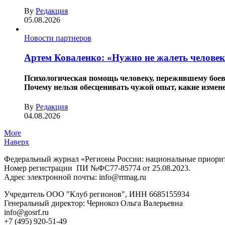
By
Редакция
05.08.2026
Новости партнеров
Артем Коваленко: «Нужно не жалеть человека
Психологическая помощь человеку, пережившему боевы
Почему нельзя обесценивать чужой опыт, какие измене
By
Редакция
04.08.2026
More
Наверх
Федеральный журнал «Регионы России: национальные приори
Номер регистрации ПИ №ФС77-85774 от 25.08.2023.
Адрес электронной почты: info@rrmag.ru
Учредитель ООО "Клуб регионов", ИНН 6685155934
Генеральный директор: Чернокоз Ольга Валерьевна
info@gosrf.ru
+7 (495) 920-51-49