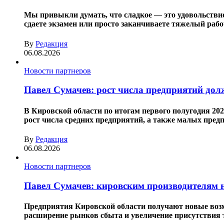
Мы привыкли думать, что сладкое — это удовольствие.
сдаете экзамен или просто заканчиваете тяжелый рабоч
By
Редакция
06.08.2026
Новости партнеров
Павел Сумачев: рост числа предприятий дол
В Кировской области по итогам первого полугодия 20
рост числа средних предприятий, а также малых пре
By
Редакция
06.08.2026
Новости партнеров
Павел Сумачев: кировским производителям 
Предприятия Кировской области получают новые возмо
расширение рынков сбыта и увеличение присутствия 