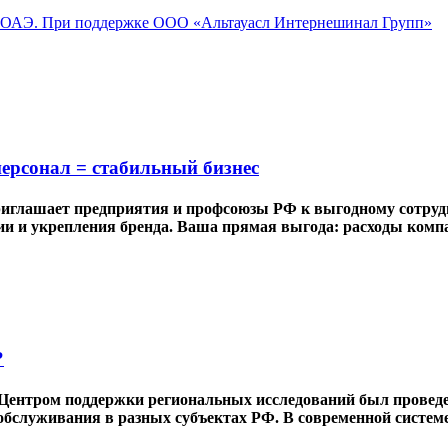
 При поддержке ООО «Альтауасл Интернешинал Групп»
ерсонал = стабильный бизнес
приглашает предприятия и профсоюзы РФ к выгодному сотру
 и укрепления бренда. Ваша прямая выгода: расходы компан
?
 Центром поддержки региональных исследований был проведе
бслуживания в разных субъектах РФ. В современной системе