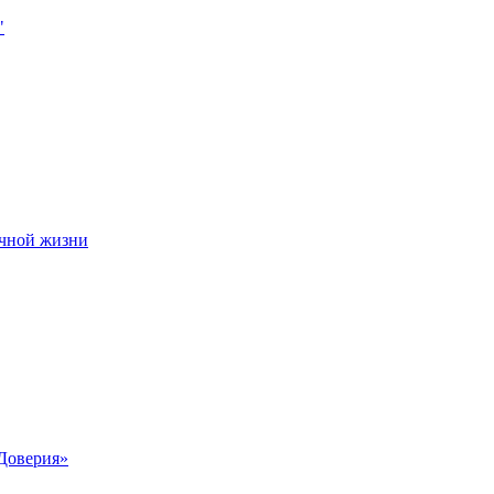
чной жизни
Доверия»