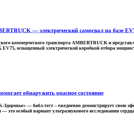
ERTRUCK — электрический самосвал на базе EV
ского коммерческого транспорта AMBERTRUCK и представ
EV75, оснащенный электрической коробкой отбора мощност
 помогает обнаружить опасное состояние
К-Здоровье» — бабл-тест – ежедневно демонстрирует свою э
и — это особый вариант ультразвукового исследования сердца,