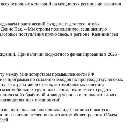
всех основных категорий на мощностях региона до развития
кладываем практический фундамент для того, чтобы
» Денис Пак. – Мы строим полноценную, защищенную
алоговые поступления прямо здесь, в регионе. Калининград
еждений. При наличии бюджетного финансирования в 2026 –
акту между Министерством промышленности РФ,
я программа по созданию заводов по производству: тяговых
выпуска отработавших газов, автомобильных сидений,
я маломобильных групп населения, технических средств
анической обработкой и завод чёрного и стального литья с
 производственных предприятий.
ранспорта на альтернативных видах топлива и выпуск
и по развитию отечественного автомобилестроения. Объем
блей.