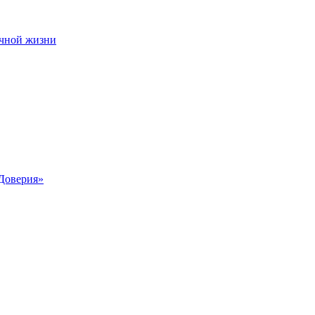
чной жизни
Доверия»