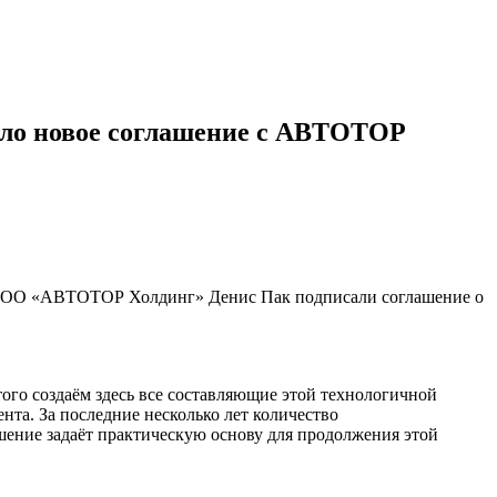
ало новое соглашение с АВТОТОР
т ООО «АВТОТОР Холдинг» Денис Пак подписали соглашение о
ого создаём здесь все составляющие этой технологичной
нта. За последние несколько лет количество
ашение задаёт практическую основу для продолжения этой