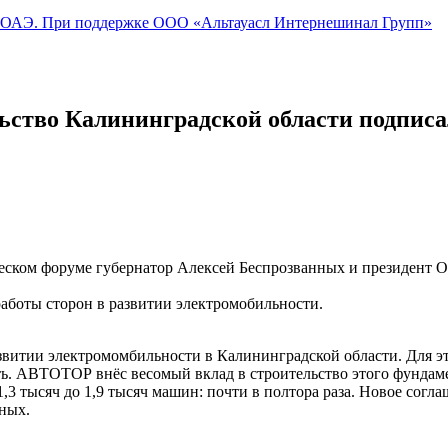
 При поддержке ООО «Альтауасл Интернешинал Групп»
льство Калининградской области подпис
ическом форуме губернатор Алексей Беспрозванных и президен
аботы сторон в развитии электромобильности.
витии электромомбильности в Калининградской области. Для эт
ть. АВТОТОР внёс весомый вклад в строительство этого фундаме
,3 тысяч до 1,9 тысяч машин: почти в полтора раза. Новое согл
ных.