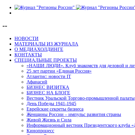
--
НОВОСТИ
МАТЕРИАЛЫ ИЗ ЖУРНАЛА
О МЕДИАХОЛДИНГЕ
КОНТАКТЫ
СПЕЦИАЛЬНЫЕ ПРОЕКТЫ
«НАШИ ЛЮДИ». Клуб знакомств для деловой и ли
25 лет партии «Единая Россия»
Атлантис: новости IT
Афанасий
БИЗНЕС ВИЗИТКА
БИЗНЕС НА БЛОГЕ
Вестник Уральской Торгово-промышленной палаты
День Победы 1941-1945
Еврейские секреты бизнеса
Женщины России – импульс развития страны
Живой Жизнь и Сила
Информационный вестник Президентского клуба «
Кинопроцесс