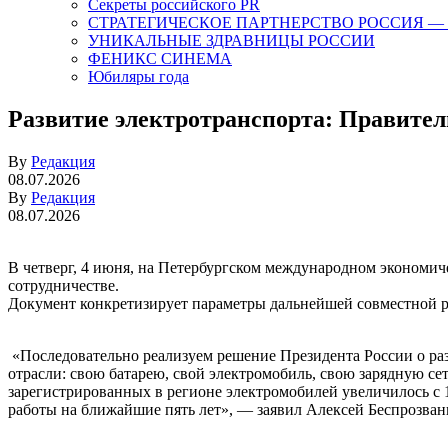
Секреты российского PR
СТРАТЕГИЧЕСКОЕ ПАРТНЕРСТВО РОССИЯ — ОАЭ.
УНИКАЛЬНЫЕ ЗДРАВНИЦЫ РОССИИ
ФЕНИКС СИНЕМА
Юбиляры года
Развитие электротранспорта: Правите
By
Редакция
08.07.2026
By
Редакция
08.07.2026
В четверг, 4 июня, на Петербургском международном эконом
сотрудничестве.
Документ конкретизирует параметры дальнейшей совместной р
«Последовательно реализуем решение Президента России о раз
отрасли: свою батарею, свой электромобиль, свою зарядную се
зарегистрированных в регионе электромобилей увеличилось с 1
работы на ближайшие пять лет», — заявил Алексей Беспрозван