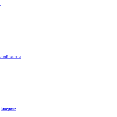
чной жизни
Доверия»