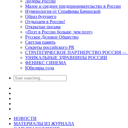
Лидеры России
Малое и среднее предпринимательство в России
Нумерология от Серафимы Бачинской
Образ будущего
Отдыхаем в России!
Открытые письма
«Поэт в России больше, чем поэт»
Русское Деловое Общество
Светлая паямть
Секреты российского PR
СТРАТЕГИЧЕСКОЕ ПАРТНЕРСТВО РОССИЯ — ОАЭ.
УНИКАЛЬНЫЕ ЗДРАВНИЦЫ РОССИИ
ФЕНИКС СИНЕМА
Юбиляры года
НОВОСТИ
МАТЕРИАЛЫ ИЗ ЖУРНАЛА