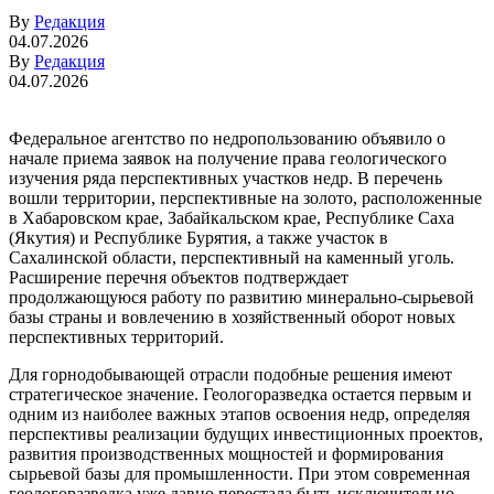
By
Редакция
04.07.2026
By
Редакция
04.07.2026
Федеральное агентство по недропользованию объявило о
начале приема заявок на получение права геологического
изучения ряда перспективных участков недр. В перечень
вошли территории, перспективные на золото, расположенные
в Хабаровском крае, Забайкальском крае, Республике Саха
(Якутия) и Республике Бурятия, а также участок в
Сахалинской области, перспективный на каменный уголь.
Расширение перечня объектов подтверждает
продолжающуюся работу по развитию минерально-сырьевой
базы страны и вовлечению в хозяйственный оборот новых
перспективных территорий.
Для горнодобывающей отрасли подобные решения имеют
стратегическое значение. Геологоразведка остается первым и
одним из наиболее важных этапов освоения недр, определяя
перспективы реализации будущих инвестиционных проектов,
развития производственных мощностей и формирования
сырьевой базы для промышленности. При этом современная
геологоразведка уже давно перестала быть исключительно