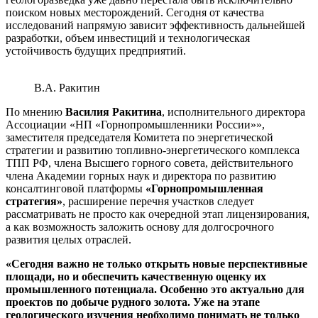
поиском новых месторождений. Сегодня от качества
исследований напрямую зависит эффективность дальнейшей
разработки, объем инвестиций и технологическая
устойчивость будущих предприятий.
В.А. Ракитин
По мнению
Василия Ракитина
, исполнительного директора
Ассоциации «НП «Горнопромышленники России»»,
заместителя председателя Комитета по энергетической
стратегии и развитию топливно-энергетического комплекса
ТПП РФ, члена Высшего горного совета, действительного
члена Академии горных наук и директора по развитию
консалтинговой платформы
«Горнопромышленная
стратегия»
, расширение перечня участков следует
рассматривать не просто как очередной этап лицензирования,
а как возможность заложить основу для долгосрочного
развития целых отраслей.
«Сегодня важно не только открыть новые перспективные
площади, но и обеспечить качественную оценку их
промышленного потенциала. Особенно это актуально для
проектов по добыче рудного золота. Уже на этапе
геологического изучения необходимо понимать не только