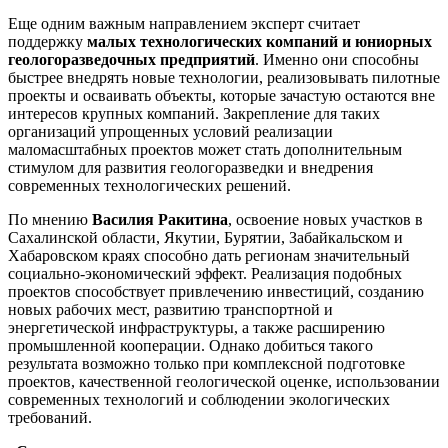
Еще одним важным направлением эксперт считает
поддержку
малых технологических компаний и юниорных
геологоразведочных предприятий
. Именно они способны
быстрее внедрять новые технологии, реализовывать пилотные
проекты и осваивать объекты, которые зачастую остаются вне
интересов крупных компаний. Закрепление для таких
организаций упрощенных условий реализации
маломасштабных проектов может стать дополнительным
стимулом для развития геологоразведки и внедрения
современных технологических решений.
По мнению
Василия Ракитина
, освоение новых участков в
Сахалинской области, Якутии, Бурятии, Забайкальском и
Хабаровском краях способно дать регионам значительный
социально-экономический эффект. Реализация подобных
проектов способствует привлечению инвестиций, созданию
новых рабочих мест, развитию транспортной и
энергетической инфраструктуры, а также расширению
промышленной кооперации. Однако добиться такого
результата возможно только при комплексной подготовке
проектов, качественной геологической оценке, использовании
современных технологий и соблюдении экологических
требований.