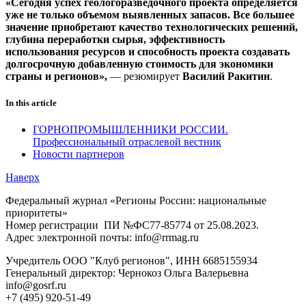
«Сегодня успех геологоразведочного проекта определяется
уже не только объемом выявленных запасов. Все большее
значение приобретают качество технологических решений,
глубина переработки сырья, эффективность
использования ресурсов и способность проекта создавать
долгосрочную добавленную стоимость для экономики
страны и регионов»,
— резюмирует
Василий Ракитин
.
In this article
ГОРНОПРОМЫШЛЕННИКИ РОССИИ.
Профессиональный отраслевой вестник
Новости партнеров
Наверх
Федеральный журнал «Регионы России: национальные
приоритеты»
Номер регистрации ПИ №ФС77-85774 от 25.08.2023.
Адрес электронной почты: info@rrmag.ru
Учредитель ООО "Клуб регионов", ИНН 6685155934
Генеральный директор: Чернокоз Ольга Валерьевна
info@gosrf.ru
+7 (495) 920-51-49