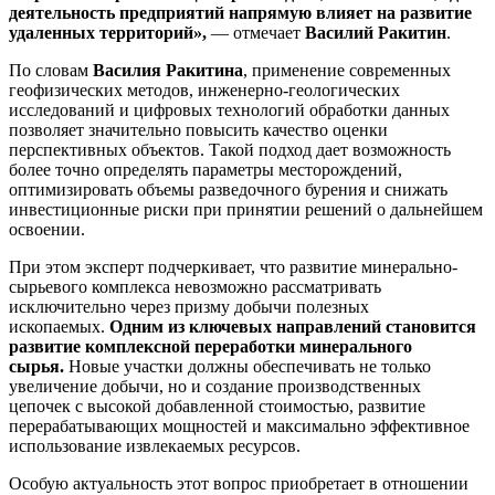
деятельность предприятий напрямую влияет на развитие
удаленных территорий»,
— отмечает
Василий Ракитин
.
По словам
Василия Ракитина
, применение современных
геофизических методов, инженерно-геологических
исследований и цифровых технологий обработки данных
позволяет значительно повысить качество оценки
перспективных объектов. Такой подход дает возможность
более точно определять параметры месторождений,
оптимизировать объемы разведочного бурения и снижать
инвестиционные риски при принятии решений о дальнейшем
освоении.
При этом эксперт подчеркивает, что развитие минерально-
сырьевого комплекса невозможно рассматривать
исключительно через призму добычи полезных
ископаемых.
Одним из ключевых направлений становится
развитие комплексной переработки минерального
сырья.
Новые участки должны обеспечивать не только
увеличение добычи, но и создание производственных
цепочек с высокой добавленной стоимостью, развитие
перерабатывающих мощностей и максимально эффективное
использование извлекаемых ресурсов.
Особую актуальность этот вопрос приобретает в отношении