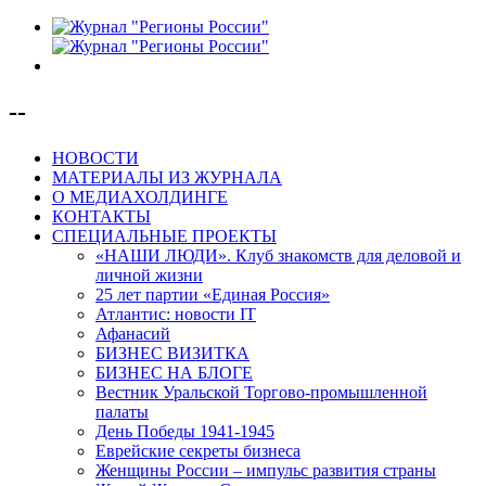
--
НОВОСТИ
МАТЕРИАЛЫ ИЗ ЖУРНАЛА
О МЕДИАХОЛДИНГЕ
КОНТАКТЫ
СПЕЦИАЛЬНЫЕ ПРОЕКТЫ
«НАШИ ЛЮДИ». Клуб знакомств для деловой и
личной жизни
25 лет партии «Единая Россия»
Атлантис: новости IT
Афанасий
БИЗНЕС ВИЗИТКА
БИЗНЕС НА БЛОГЕ
Вестник Уральской Торгово-промышленной
палаты
День Победы 1941-1945
Еврейские секреты бизнеса
Женщины России – импульс развития страны