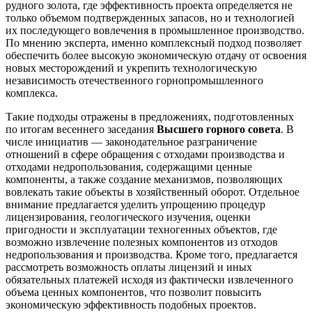
рудного золота, где эффективность проекта определяется не
только объемом подтвержденных запасов, но и технологией
их последующего вовлечения в промышленное производство.
По мнению эксперта, именно комплексный подход позволяет
обеспечить более высокую экономическую отдачу от освоения
новых месторождений и укрепить технологическую
независимость отечественного горнопромышленного
комплекса.
Такие подходы отражены в предложениях, подготовленных
по итогам весеннего заседания
Высшего горного совета
. В
числе инициатив — законодательное разграничение
отношений в сфере обращения с отходами производства и
отходами недропользования, содержащими ценные
компоненты, а также создание механизмов, позволяющих
вовлекать такие объекты в хозяйственный оборот. Отдельное
внимание предлагается уделить упрощению процедур
лицензирования, геологического изучения, оценки
пригодности и эксплуатации техногенных объектов, где
возможно извлечение полезных компонентов из отходов
недропользования и производства. Кроме того, предлагается
рассмотреть возможность оплаты лицензий и иных
обязательных платежей исходя из фактически извлеченного
объема ценных компонентов, что позволит повысить
экономическую эффективность подобных проектов.