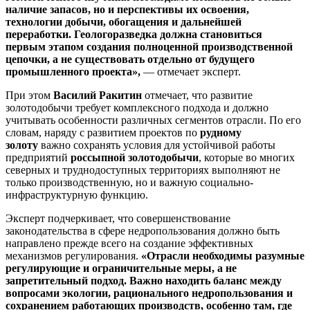
наличие запасов, но и перспективы их освоения,
технологии добычи, обогащения и дальнейшей
переработки. Геологоразведка должна становиться
первым этапом создания полноценной производственной
цепочки, а не существовать отдельно от будущего
промышленного проекта»,
— отмечает эксперт.
При этом
Василий Ракитин
отмечает, что развитие
золотодобычи требует комплексного подхода и должно
учитывать особенности различных сегментов отрасли. По его
словам, наряду с развитием проектов по
рудному
золоту
важно сохранять условия для устойчивой работы
предприятий
россыпной золотодобычи
, которые во многих
северных и труднодоступных территориях выполняют не
только производственную, но и важную социально-
инфраструктурную функцию.
Эксперт подчеркивает, что совершенствование
законодательства в сфере недропользования должно быть
направлено прежде всего на создание эффективных
механизмов регулирования.
«Отрасли необходимы разумные
регулирующие и ограничительные меры, а не
запретительный подход. Важно находить баланс между
вопросами экологии, рационального недропользования и
сохранением работающих производств, особенно там, где