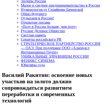
Лидеры России
Малое и среднее предпринимательство в России
Нумерология от Серафимы Бачинской
Образ будущего
Отдыхаем в России!
Открытые письма
«Поэт в России больше, чем поэт»
Русское Деловое Общество
Светлая паямть
Секреты российского PR
СТРАТЕГИЧЕСКОЕ ПАРТНЕРСТВО РОССИЯ
— ОАЭ. При поддержке ООО «Альтауасл
Интернешинал Групп»
УНИКАЛЬНЫЕ ЗДРАВНИЦЫ РОССИИ
ФЕНИКС СИНЕМА
Юбиляры года
Василий Ракитин: освоение новых
участков на золото должно
сопровождаться развитием
переработки и современных
технологий