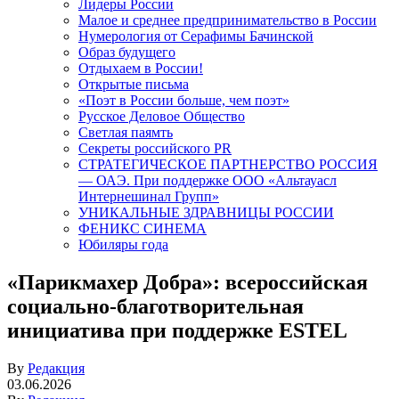
Лидеры России
Малое и среднее предпринимательство в России
Нумерология от Серафимы Бачинской
Образ будущего
Отдыхаем в России!
Открытые письма
«Поэт в России больше, чем поэт»
Русское Деловое Общество
Светлая паямть
Секреты российского PR
СТРАТЕГИЧЕСКОЕ ПАРТНЕРСТВО РОССИЯ
— ОАЭ. При поддержке ООО «Альтауасл
Интернешинал Групп»
УНИКАЛЬНЫЕ ЗДРАВНИЦЫ РОССИИ
ФЕНИКС СИНЕМА
Юбиляры года
«Парикмахер Добра»: всероссийская
социально-благотворительная
инициатива при поддержке ESTEL
By
Редакция
03.06.2026