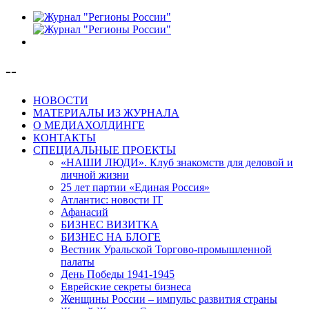
--
НОВОСТИ
МАТЕРИАЛЫ ИЗ ЖУРНАЛА
О МЕДИАХОЛДИНГЕ
КОНТАКТЫ
СПЕЦИАЛЬНЫЕ ПРОЕКТЫ
«НАШИ ЛЮДИ». Клуб знакомств для деловой и
личной жизни
25 лет партии «Единая Россия»
Атлантис: новости IT
Афанасий
БИЗНЕС ВИЗИТКА
БИЗНЕС НА БЛОГЕ
Вестник Уральской Торгово-промышленной
палаты
День Победы 1941-1945
Еврейские секреты бизнеса
Женщины России – импульс развития страны