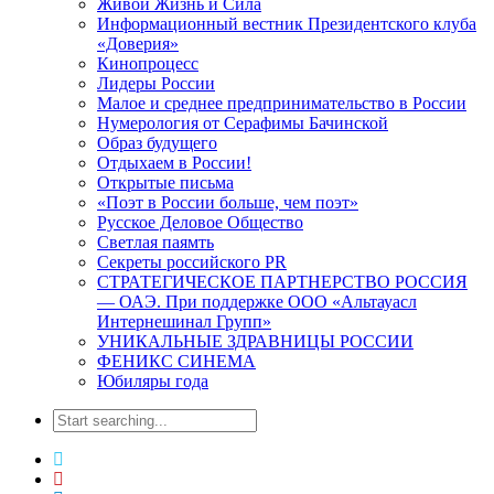
Живой Жизнь и Сила
Информационный вестник Президентского клуба
«Доверия»
Кинопроцесс
Лидеры России
Малое и среднее предпринимательство в России
Нумерология от Серафимы Бачинской
Образ будущего
Отдыхаем в России!
Открытые письма
«Поэт в России больше, чем поэт»
Русское Деловое Общество
Светлая паямть
Секреты российского PR
СТРАТЕГИЧЕСКОЕ ПАРТНЕРСТВО РОССИЯ
— ОАЭ. При поддержке ООО «Альтауасл
Интернешинал Групп»
УНИКАЛЬНЫЕ ЗДРАВНИЦЫ РОССИИ
ФЕНИКС СИНЕМА
Юбиляры года