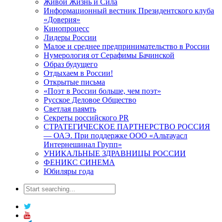
Живой Жизнь и Сила
Информационный вестник Президентского клуба
«Доверия»
Кинопроцесс
Лидеры России
Малое и среднее предпринимательство в России
Нумерология от Серафимы Бачинской
Образ будущего
Отдыхаем в России!
Открытые письма
«Поэт в России больше, чем поэт»
Русское Деловое Общество
Светлая паямть
Секреты российского PR
СТРАТЕГИЧЕСКОЕ ПАРТНЕРСТВО РОССИЯ
— ОАЭ. При поддержке ООО «Альтауасл
Интернешинал Групп»
УНИКАЛЬНЫЕ ЗДРАВНИЦЫ РОССИИ
ФЕНИКС СИНЕМА
Юбиляры года