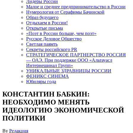
Лидеры России
Малое и среднее предпринимательство в России
Нумерология от Серафимы Бачинской
Образ будущего
Отдыхаем в России!
Открытые письма
«Поэт в России больше, чем поэт»
Русское Деловое Общество
Светлая паямть
Секреты российского PR
СТРАТЕГИЧЕСКОЕ ПАРТНЕРСТВО РОССИЯ
— ОАЭ. При поддержке ООО «Альтауасл
Интернешинал Групп»
УНИКАЛЬНЫЕ ЗДРАВНИЦЫ РОССИИ
ФЕНИКС СИНЕМА
Юбиляры года
КОНСТАНТИН БАБКИН:
НЕОБХОДИМО МЕНЯТЬ
ИДЕОЛОГИЮ ЭКОНОМИЧЕСКОЙ
ПОЛИТИКИ
By
Редакция