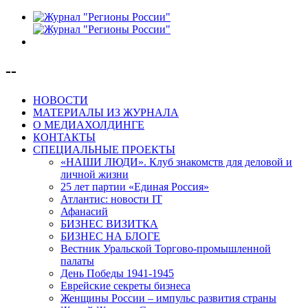
--
НОВОСТИ
МАТЕРИАЛЫ ИЗ ЖУРНАЛА
О МЕДИАХОЛДИНГЕ
КОНТАКТЫ
СПЕЦИАЛЬНЫЕ ПРОЕКТЫ
«НАШИ ЛЮДИ». Клуб знакомств для деловой и
личной жизни
25 лет партии «Единая Россия»
Атлантис: новости IT
Афанасий
БИЗНЕС ВИЗИТКА
БИЗНЕС НА БЛОГЕ
Вестник Уральской Торгово-промышленной
палаты
День Победы 1941-1945
Еврейские секреты бизнеса
Женщины России – импульс развития страны