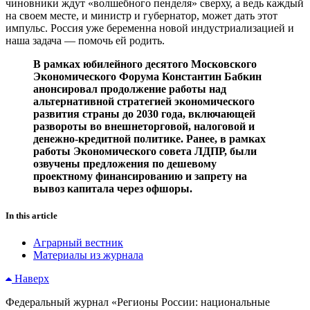
чиновники ждут «волшебного пенделя» сверху, а ведь каждый
на своем месте, и министр и губернатор, может дать этот
импульс. Россия уже беременна новой индустриализацией и
наша задача — помочь ей родить.
В рамках юбилейного десятого Московского
Экономического Форума Константин Бабкин
анонсировал продолжение работы над
альтернативной стратегией экономического
развития страны до 2030 года, включающей
развороты во внешнеторговой, налоговой и
денежно-кредитной политике. Ранее, в рамках
работы Экономического совета ЛДПР, были
озвучены предложения по дешевому
проектному финансированию и запрету на
вывоз капитала через офшоры.
In this article
Аграрный вестник
Материалы из журнала
Наверх
Федеральный журнал «Регионы России: национальные