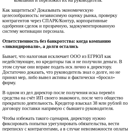
компании и переложил их на руководителя.
Как защититься? Доказывать экономическую
целесообразность: независимую оценку рынка, проверку
контрагентов через СПАРК/Контур, корпоративные
одобрения сделок и прозрачную, задокументированную
систему мотивации персонала.
Ответственность без банкротства: когда компанию
«ликвидировали», а долги остались
Бывает, что налоговая исключает ООО из ЕГРЮЛ как
недействующее, но кредиторы так и не получили деньги. В
этом случае они вправе подать иск лично к директору.
Достаточно доказать, что руководитель знал о долге, но не
принял мер, либо вывел активы и фактически «бросил»
фирму.
В одном из дел директор после получения иска перевёл
средства на счёт ИП своего знакомого, после чего общество
прекратило деятельность. Кредитор взыскал 38 млн рублей по
договору поставки напрямую с бывшего руководителя.
Чтобы избежать такого сценария, директору нужно
фиксировать попытки урегулировать обязательства, вести
переписку с контрагентами, а в случае невозможности оплаты