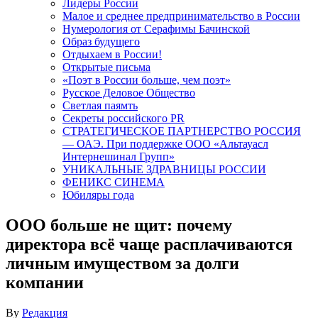
Лидеры России
Малое и среднее предпринимательство в России
Нумерология от Серафимы Бачинской
Образ будущего
Отдыхаем в России!
Открытые письма
«Поэт в России больше, чем поэт»
Русское Деловое Общество
Светлая паямть
Секреты российского PR
СТРАТЕГИЧЕСКОЕ ПАРТНЕРСТВО РОССИЯ
— ОАЭ. При поддержке ООО «Альтауасл
Интернешинал Групп»
УНИКАЛЬНЫЕ ЗДРАВНИЦЫ РОССИИ
ФЕНИКС СИНЕМА
Юбиляры года
ООО больше не щит: почему
директора всё чаще расплачиваются
личным имуществом за долги
компании
By
Редакция