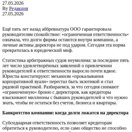
27.05.2026
By
Редакция
27.05.2026
Ещё пять лет назад аббревиатура ООО гарантировала
руководителям спокойствие: «ограниченная ответственность»
означала, что долги фирмы остаются внутри компании, а
личные активы директора не под ударом. Сегодня эта норма
превратилась в юридический миф.
Статистика арбитражных судов неумолима: за последние пять
лет число удовлетворённых заявлений о привлечении
руководителей к ответственности выросло почти вдвое.
Юристы констатируют: механизм «прокалывания
корпоративной вуали» перестал быть экзотикой и стал
рядовой практикой. Разбираемся, за что сегодня снимают
«ограниченную» броню с директоров, как кредиторы
взыскивают миллионы с бывших руководителей и что нужно
знать, чтобы не остаться без счетов, бизнеса и квартиры.
Банкротство компании: когда долги ложатся на директора
Субсидиарная ответственность позволяет кредиторам
обратиться к руководителю, если само общество не способно