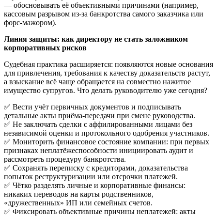
— обосновывать её объективными причинами (например,
кассовым разрывом из-за банкротства самого заказчика или
форс-мажором).
Линия защиты: как директору не стать заложником
корпоративных рисков
Судебная практика расширяется: появляются новые основания
для привлечения, требования к качеству доказательств растут,
а взыскание всё чаще обращается на совместно нажитое
имущество супругов. Что делать руководителю уже сегодня?
✅ Вести учёт первичных документов и подписывать
детальные акты приёма-передачи при смене руководства.
✅ Не заключать сделки с аффилированными лицами без
независимой оценки и протокольного одобрения участников.
✅ Мониторить финансовое состояние компании: при первых
признаках неплатёжеспособности инициировать аудит и
рассмотреть процедуру банкротства.
✅ Сохранять переписку с кредиторами, доказательства
попыток реструктуризации или отсрочки платежей.
✅ Чётко разделять личные и корпоративные финансы:
никаких переводов на карты родственников,
«дружественных» ИП или семейных счетов.
✅ Фиксировать объективные причины неплатежей: акты