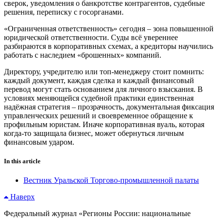
сверок, уведомления о банкротстве контрагентов, судебные
решения, переписку с госорганами.
«Ограниченная ответственность» сегодня – зона повышенной
юридической ответственности. Суды всё увереннее
разбираются в корпоративных схемах, а кредиторы научились
работать с наследием «брошенных» компаний.
Директору, учредителю или топ-менеджеру стоит помнить:
каждый документ, каждая сделка и каждый финансовый
перевод могут стать основанием для личного взыскания. В
условиях меняющейся судебной практики единственная
надёжная стратегия – прозрачность, документальная фиксация
управленческих решений и своевременное обращение к
профильным юристам. Иначе корпоративная вуаль, которая
когда-то защищала бизнес, может обернуться личным
финансовым ударом.
In this article
Вестник Уральской Торгово-промышленной палаты
Наверх
Федеральный журнал «Регионы России: национальные