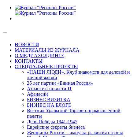
--
НОВОСТИ
МАТЕРИАЛЫ ИЗ ЖУРНАЛА
О МЕДИАХОЛДИНГЕ
КОНТАКТЫ
СПЕЦИАЛЬНЫЕ ПРОЕКТЫ
«НАШИ ЛЮДИ». Клуб знакомств для деловой и
личной жизни
25 лет партии «Единая Россия»
Атлантис: новости IT
Афанасий
БИЗНЕС ВИЗИТКА
БИЗНЕС НА БЛОГЕ
Вестник Уральской Торгово-промышленной
палаты
День Победы 1941-1945
Еврейские секреты бизнеса
Женщины России – импульс развития страны