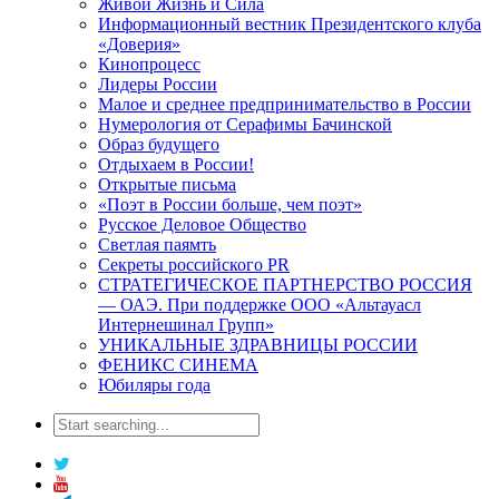
Живой Жизнь и Сила
Информационный вестник Президентского клуба
«Доверия»
Кинопроцесс
Лидеры России
Малое и среднее предпринимательство в России
Нумерология от Серафимы Бачинской
Образ будущего
Отдыхаем в России!
Открытые письма
«Поэт в России больше, чем поэт»
Русское Деловое Общество
Светлая паямть
Секреты российского PR
СТРАТЕГИЧЕСКОЕ ПАРТНЕРСТВО РОССИЯ
— ОАЭ. При поддержке ООО «Альтауасл
Интернешинал Групп»
УНИКАЛЬНЫЕ ЗДРАВНИЦЫ РОССИИ
ФЕНИКС СИНЕМА
Юбиляры года