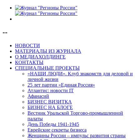
--
НОВОСТИ
МАТЕРИАЛЫ ИЗ ЖУРНАЛА
О МЕДИАХОЛДИНГЕ
КОНТАКТЫ
СПЕЦИАЛЬНЫЕ ПРОЕКТЫ
«НАШИ ЛЮДИ». Клуб знакомств для деловой и
личной жизни
25 лет партии «Единая Россия»
Атлантис: новости IT
Афанасий
БИЗНЕС ВИЗИТКА
БИЗНЕС НА БЛОГЕ
Вестник Уральской Торгово-промышленной
палаты
День Победы 1941-1945
Еврейские секреты бизнеса
Женщины России – импульс развития страны