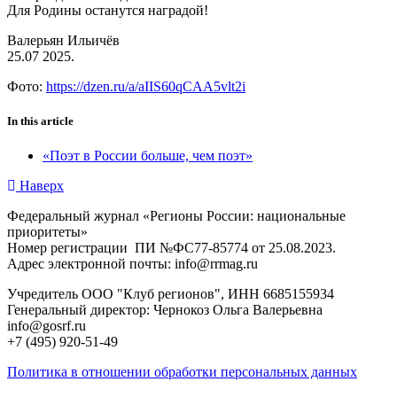
Для Родины останутся наградой!
Валерьян Ильичёв
25.07 2025.
Фото:
https://dzen.ru/a/aIIS60qCAA5vlt2i
In this article
«Поэт в России больше, чем поэт»
Наверх
Федеральный журнал «Регионы России: национальные
приоритеты»
Номер регистрации ПИ №ФС77-85774 от 25.08.2023.
Адрес электронной почты: info@rrmag.ru
Учредитель ООО "Клуб регионов", ИНН 6685155934
Генеральный директор: Чернокоз Ольга Валерьевна
info@gosrf.ru
+7 (495) 920-51-49
Политика в отношении обработки персональных данных