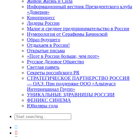
Живой Жизнь и Сила
Информационный вестник Президентского клуба
«Доверия»
Кинопроцесс
Лидеры России
Малое и среднее предпринимательство в России
Нумерология от Серафимы Бачинской
Образ будущего
Отдыхаем в России!
Открытые письма
«Поэт в России больше, чем поэт»
Русское Деловое Общество
Светлая паямть
Секреты российского PR
СТРАТЕГИЧЕСКОЕ ПАРТНЕРСТВО РОССИЯ
— ОАЭ. При поддержке ООО «Альтауасл
Интернешинал Групп»
УНИКАЛЬНЫЕ ЗДРАВНИЦЫ РОССИИ
ФЕНИКС СИНЕМА
Юбиляры года