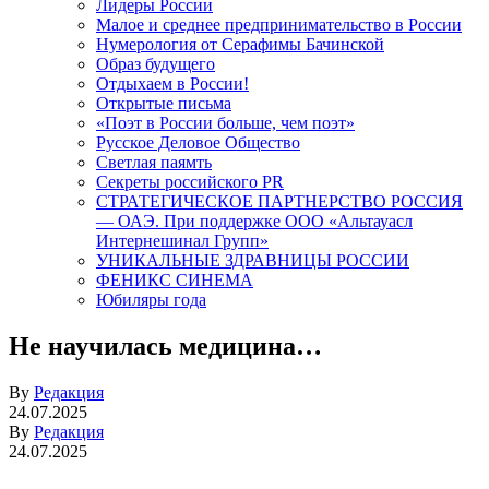
Лидеры России
Малое и среднее предпринимательство в России
Нумерология от Серафимы Бачинской
Образ будущего
Отдыхаем в России!
Открытые письма
«Поэт в России больше, чем поэт»
Русское Деловое Общество
Светлая паямть
Секреты российского PR
СТРАТЕГИЧЕСКОЕ ПАРТНЕРСТВО РОССИЯ
— ОАЭ. При поддержке ООО «Альтауасл
Интернешинал Групп»
УНИКАЛЬНЫЕ ЗДРАВНИЦЫ РОССИИ
ФЕНИКС СИНЕМА
Юбиляры года
Не научилась медицина…
By
Редакция
24.07.2025
By
Редакция
24.07.2025