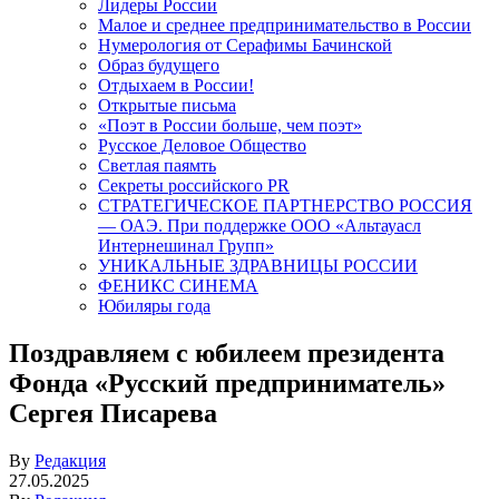
Лидеры России
Малое и среднее предпринимательство в России
Нумерология от Серафимы Бачинской
Образ будущего
Отдыхаем в России!
Открытые письма
«Поэт в России больше, чем поэт»
Русское Деловое Общество
Светлая паямть
Секреты российского PR
СТРАТЕГИЧЕСКОЕ ПАРТНЕРСТВО РОССИЯ
— ОАЭ. При поддержке ООО «Альтауасл
Интернешинал Групп»
УНИКАЛЬНЫЕ ЗДРАВНИЦЫ РОССИИ
ФЕНИКС СИНЕМА
Юбиляры года
Поздравляем с юбилеем президента
Фонда «Русский предприниматель»
Сергея Писарева
By
Редакция
27.05.2025