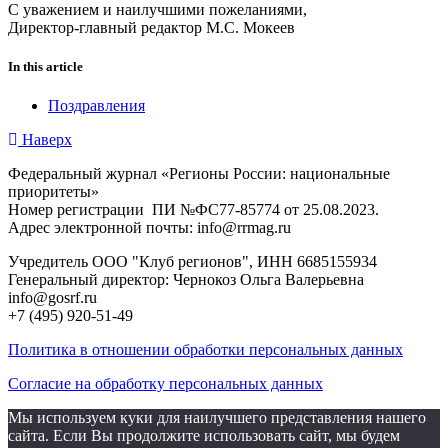
С уважением и наилучшими пожеланиями,
Директор-главный редактор М.С. Мокеев
In this article
Поздравления
Наверх
Федеральный журнал «Регионы России: национальные
приоритеты»
Номер регистрации ПИ №ФС77-85774 от 25.08.2023.
Адрес электронной почты: info@rrmag.ru
Учредитель ООО "Клуб регионов", ИНН 6685155934
Генеральный директор: Чернокоз Ольга Валерьевна
info@gosrf.ru
+7 (495) 920-51-49
Политика в отношении обработки персональных данных
Согласие на обработку персональных данных
Мы используем куки для наилучшего представления нашего
сайта. Если Вы продолжите использовать сайт, мы будем