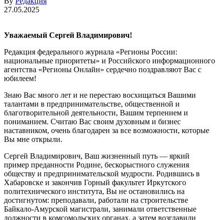
By
Редакция
27.05.2025
Уважаемый Сергей Владимирович!
Редакция федерального журнала «Регионы России:
национальные приоритеты» и Российского информационного
агентства «Регионы Онлайн» сердечно поздравляют Вас с
юбилеем!
Знаю Вас много лет и не перестаю восхищаться Вашими
талантами в предпринимательстве, общественной и
благотворительной деятельности, Вашим терпением и
пониманием. Считаю Вас своим духовным и бизнес
наставником, очень благодарен за все возможности, которые
Вы мне открыли.
Сергей Владимирович, Ваш жизненный путь — яркий
пример преданности Родине, бескорыстного служения
обществу и предпринимательской мудрости. Родившись в
Хабаровске и закончив Горный факультет Иркутского
политехнического института, Вы не остановились на
достигнутом: преподавали, работали на строительстве
Байкало-Амурской магистрали, занимали ответственные
должности в комсомольских органах, а затем возглавили