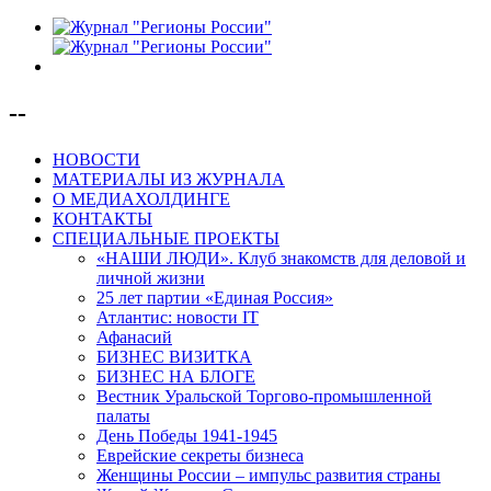
--
НОВОСТИ
МАТЕРИАЛЫ ИЗ ЖУРНАЛА
О МЕДИАХОЛДИНГЕ
КОНТАКТЫ
СПЕЦИАЛЬНЫЕ ПРОЕКТЫ
«НАШИ ЛЮДИ». Клуб знакомств для деловой и
личной жизни
25 лет партии «Единая Россия»
Атлантис: новости IT
Афанасий
БИЗНЕС ВИЗИТКА
БИЗНЕС НА БЛОГЕ
Вестник Уральской Торгово-промышленной
палаты
День Победы 1941-1945
Еврейские секреты бизнеса
Женщины России – импульс развития страны