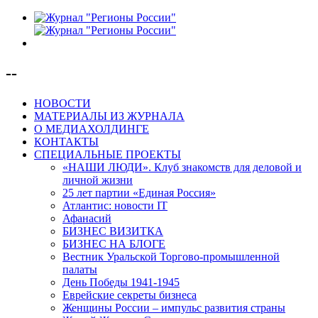
--
НОВОСТИ
МАТЕРИАЛЫ ИЗ ЖУРНАЛА
О МЕДИАХОЛДИНГЕ
КОНТАКТЫ
СПЕЦИАЛЬНЫЕ ПРОЕКТЫ
«НАШИ ЛЮДИ». Клуб знакомств для деловой и
личной жизни
25 лет партии «Единая Россия»
Атлантис: новости IT
Афанасий
БИЗНЕС ВИЗИТКА
БИЗНЕС НА БЛОГЕ
Вестник Уральской Торгово-промышленной
палаты
День Победы 1941-1945
Еврейские секреты бизнеса
Женщины России – импульс развития страны