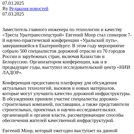
07.03.2025
By
Редакция новостей
07.03.2025
Заместитель главного инженера по технологии и качеству
«Треста Уралтрансспецстрой» Евгений Моор стал спикером 7-
й научно-практической конференции «Уральский путь»,
завершившейся в Екатеринбурге. В этом году мероприятие
собрало 500 специалистов дорожной отрасли из 70 городов
России и зарубежных стран, включая Казахстан и
Белоруссию. Организатором конференции, как и в
предыдущие годы, выступил исследовательский центр «НИИ
ЛАДОР».
Конференция предоставила платформу для обсуждения
актуальных технологий, вызовов и новых материалов,
которые могут улучшить качество дорожной инфраструктуры.
В обсуждениях приняли участие специалисты дорожно-
строительных компаний, поставщики, а также представители
строительных, проектных и научно-исследовательских
организаций и органов власти, рассматривающие способы
обеспечения жителей качественной инфраструктурой.
Евгений Моор, который ежегодно выступает на данной