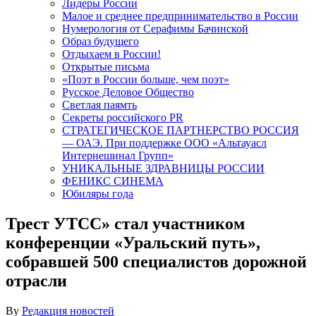
Лидеры России
Малое и среднее предпринимательство в России
Нумерология от Серафимы Бачинской
Образ будущего
Отдыхаем в России!
Открытые письма
«Поэт в России больше, чем поэт»
Русское Деловое Общество
Светлая паямть
Секреты российского PR
СТРАТЕГИЧЕСКОЕ ПАРТНЕРСТВО РОССИЯ
— ОАЭ. При поддержке ООО «Альтауасл
Интернешинал Групп»
УНИКАЛЬНЫЕ ЗДРАВНИЦЫ РОССИИ
ФЕНИКС СИНЕМА
Юбиляры года
Трест УТСС» стал участником
конференции «Уральский путь»,
собравшей 500 специалистов дорожной
отрасли
By
Редакция новостей