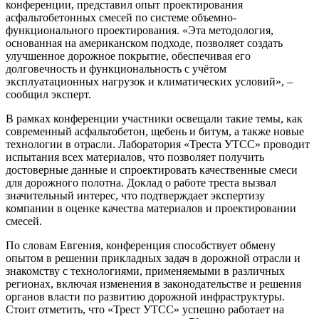
конференции, представил опыт проектирования
асфальтобетонных смесей по системе объемно-
функционального проектирования. «Эта методология,
основанная на американском подходе, позволяет создать
улучшенное дорожное покрытие, обеспечивая его
долговечность и функциональность с учётом
эксплуатационных нагрузок и климатических условий», –
сообщил эксперт.
В рамках конференции участники освещали такие темы, как
современный асфальтобетон, щебень и битум, а также новые
технологии в отрасли. Лаборатория «Треста УТСС» проводит
испытания всех материалов, что позволяет получить
достоверные данные и спроектировать качественные смеси
для дорожного полотна. Доклад о работе треста вызвал
значительный интерес, что подтверждает экспертизу
компании в оценке качества материалов и проектировании
смесей.
По словам Евгения, конференция способствует обмену
опытом в решении прикладных задач в дорожной отрасли и
знакомству с технологиями, применяемыми в различных
регионах, включая изменения в законодательстве и решения
органов власти по развитию дорожной инфраструктуры.
Стоит отметить, что «Трест УТСС» успешно работает на