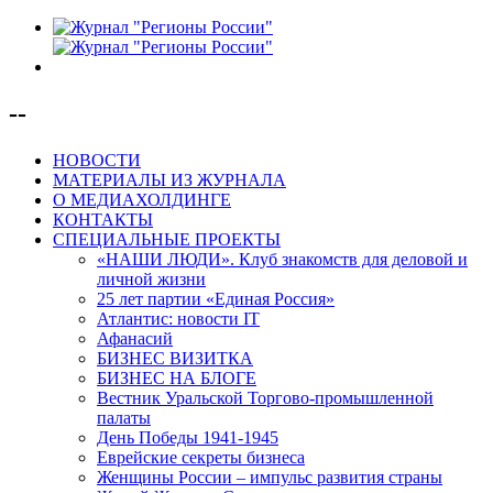
--
НОВОСТИ
МАТЕРИАЛЫ ИЗ ЖУРНАЛА
О МЕДИАХОЛДИНГЕ
КОНТАКТЫ
СПЕЦИАЛЬНЫЕ ПРОЕКТЫ
«НАШИ ЛЮДИ». Клуб знакомств для деловой и
личной жизни
25 лет партии «Единая Россия»
Атлантис: новости IT
Афанасий
БИЗНЕС ВИЗИТКА
БИЗНЕС НА БЛОГЕ
Вестник Уральской Торгово-промышленной
палаты
День Победы 1941-1945
Еврейские секреты бизнеса
Женщины России – импульс развития страны