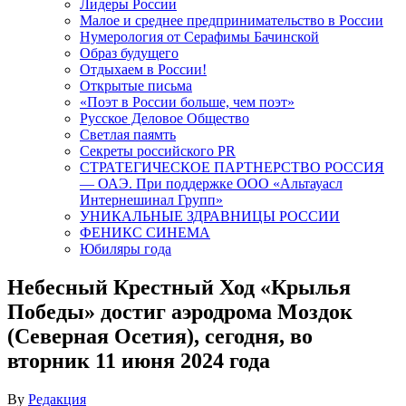
Лидеры России
Малое и среднее предпринимательство в России
Нумерология от Серафимы Бачинской
Образ будущего
Отдыхаем в России!
Открытые письма
«Поэт в России больше, чем поэт»
Русское Деловое Общество
Светлая паямть
Секреты российского PR
СТРАТЕГИЧЕСКОЕ ПАРТНЕРСТВО РОССИЯ
— ОАЭ. При поддержке ООО «Альтауасл
Интернешинал Групп»
УНИКАЛЬНЫЕ ЗДРАВНИЦЫ РОССИИ
ФЕНИКС СИНЕМА
Юбиляры года
Небесный Крестный Ход «Крылья
Победы» достиг аэродрома Моздок
(Северная Осетия), сегодня, во
вторник 11 июня 2024 года
By
Редакция