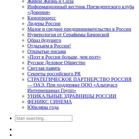
Живой Жизнь и Сила
Информационный вестник Президентского клуба
«Доверия»
Кинопроцесс
Лидеры России
Малое и среднее предпринимательство в России
Нумерология от Серафимы Бачинской
Образ будущего
Отдыхаем в России!
Открытые письма
«Поэт в России больше, чем поэт»
Русское Деловое Общество
Светлая паямть
Секреты российского PR
СТРАТЕГИЧЕСКОЕ ПАРТНЕРСТВО РОССИЯ
— ОАЭ. При поддержке ООО «Альтауасл
Интернешинал Групп»
УНИКАЛЬНЫЕ ЗДРАВНИЦЫ РОССИИ
ФЕНИКС СИНЕМА
Юбиляры года