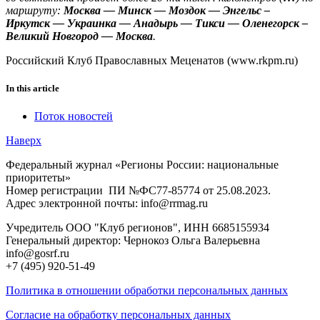
маршруту:
Москва — Минск — Моздок — Энгельс –
Иркутск — Украинка — Анадырь — Тикси — Оленегорск –
Великий Новгород — Москва
.
Российский Клуб Православных Меценатов (www.rkpm.ru)
In this article
Поток новостей
Наверх
Федеральный журнал «Регионы России: национальные
приоритеты»
Номер регистрации ПИ №ФС77-85774 от 25.08.2023.
Адрес электронной почты: info@rrmag.ru
Учредитель ООО "Клуб регионов", ИНН 6685155934
Генеральный директор: Чернокоз Ольга Валерьевна
info@gosrf.ru
+7 (495) 920-51-49
Политика в отношении обработки персональных данных
Согласие на обработку персональных данных