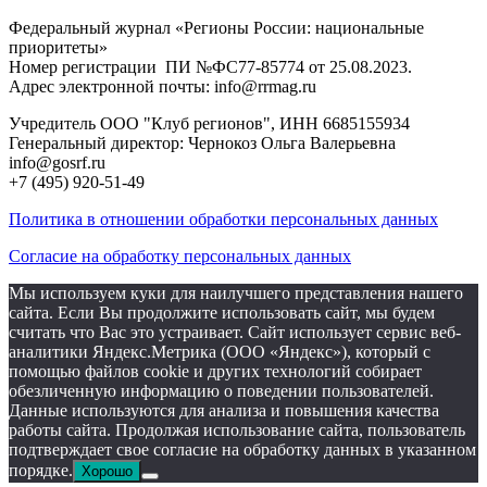
Федеральный журнал «Регионы России: национальные
приоритеты»
Номер регистрации ПИ №ФС77-85774 от 25.08.2023.
Адрес электронной почты: info@rrmag.ru
Учредитель ООО "Клуб регионов", ИНН 6685155934
Генеральный директор: Чернокоз Ольга Валерьевна
info@gosrf.ru
+7 (495) 920-51-49
Политика в отношении обработки персональных данных
Согласие на обработку персональных данных
Мы используем куки для наилучшего представления нашего
сайта. Если Вы продолжите использовать сайт, мы будем
считать что Вас это устраивает. Сайт использует сервис веб-
аналитики Яндекс.Метрика (ООО «Яндекс»), который с
помощью файлов cookie и других технологий собирает
обезличенную информацию о поведении пользователей.
Данные используются для анализа и повышения качества
работы сайта. Продолжая использование сайта, пользователь
подтверждает свое согласие на обработку данных в указанном
порядке.
Хорошо