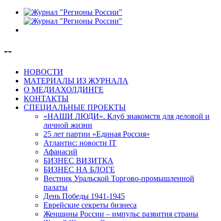
--
НОВОСТИ
МАТЕРИАЛЫ ИЗ ЖУРНАЛА
О МЕДИАХОЛДИНГЕ
КОНТАКТЫ
СПЕЦИАЛЬНЫЕ ПРОЕКТЫ
«НАШИ ЛЮДИ». Клуб знакомств для деловой и
личной жизни
25 лет партии «Единая Россия»
Атлантис: новости IT
Афанасий
БИЗНЕС ВИЗИТКА
БИЗНЕС НА БЛОГЕ
Вестник Уральской Торгово-промышленной
палаты
День Победы 1941-1945
Еврейские секреты бизнеса
Женщины России – импульс развития страны