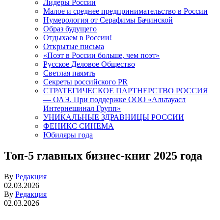
Лидеры России
Малое и среднее предпринимательство в России
Нумерология от Серафимы Бачинской
Образ будущего
Отдыхаем в России!
Открытые письма
«Поэт в России больше, чем поэт»
Русское Деловое Общество
Светлая паямть
Секреты российского PR
СТРАТЕГИЧЕСКОЕ ПАРТНЕРСТВО РОССИЯ
— ОАЭ. При поддержке ООО «Альтауасл
Интернешинал Групп»
УНИКАЛЬНЫЕ ЗДРАВНИЦЫ РОССИИ
ФЕНИКС СИНЕМА
Юбиляры года
Топ-5 главных бизнес-книг 2025 года
By
Редакция
02.03.2026
By
Редакция
02.03.2026