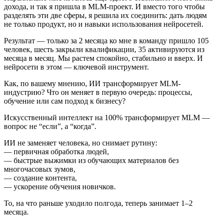
дохода, и так я пришла в MLM-проект. И вместо того чтобы
разделять эти две сферы, я решила их соединить: дать людям
не только продукт, но и навыки использования нейросетей.
Результат — только за 2 месяца ко мне в команду пришло 105
человек, шесть закрыли квалификации, 35 активируются из
месяца в месяц. Мы растем спокойно, стабильно и вверх. И
нейросети в этом — ключевой инструмент.
Как, по вашему мнению, ИИ трансформирует MLM-
индустрию? Что он меняет в первую очередь: процессы,
обучение или сам подход к бизнесу?
Искусственный интеллект на 100% трансформирует MLM —
вопрос не “если”, а “когда”.
ИИ не заменяет человека, но снимает рутину:
— первичная обработка людей,
— быстрые выжимки из обучающих материалов без
многочасовых зумов,
— создание контента,
— ускорение обучения новичков.
То, на что раньше уходило полгода, теперь занимает 1–2
месяца.