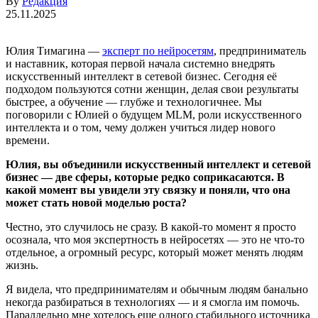
By
Редакция
25.11.2025
Юлия Тимагина —
эксперт по нейросетям
, предприниматель
и наставник, которая первой начала системно внедрять
искусственный интеллект в сетевой бизнес. Сегодня её
подходом пользуются сотни женщин, делая свои результаты
быстрее, а обучение — глубже и технологичнее. Мы
поговорили с Юлией о будущем MLM, роли искусственного
интеллекта и о том, чему должен учиться лидер нового
времени.
Юлия, вы объединили искусственный интеллект и сетевой
бизнес — две сферы, которые редко соприкасаются. В
какой момент вы увидели эту связку и поняли, что она
может стать новой моделью роста?
Честно, это случилось не сразу. В какой-то момент я просто
осознала, что моя экспертность в нейросетях — это не что-то
отдельное, а огромный ресурс, который может менять людям
жизнь.
Я видела, что предпринимателям и обычным людям банально
некогда разбираться в технологиях — и я смогла им помочь.
Параллельно мне хотелось еще одного стабильного источника