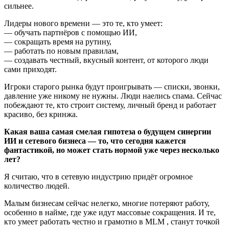
сильнее.
Лидеры нового времени — это те, кто умеет:
— обучать партнёров с помощью ИИ,
— сокращать время на рутину,
— работать по новым правилам,
— создавать честный, вкусный контент, от которого люди
сами приходят.
Игроки старого рынка будут проигрывать — списки, звонки,
давление уже никому не нужны. Люди наелись спама. Сейчас
побеждают те, кто строит систему, личный бренд и работает
красиво, без кринжа.
Какая ваша самая смелая гипотеза о будущем синергии
ИИ и сетевого бизнеса — то, что сегодня кажется
фантастикой, но может стать нормой уже через несколько
лет?
Я считаю, что в сетевую индустрию придёт огромное
количество людей.
Малым бизнесам сейчас нелегко, многие потеряют работу,
особенно в найме, где уже идут массовые сокращения. И те,
кто умеет работать честно и грамотно в МLМ , станут точкой