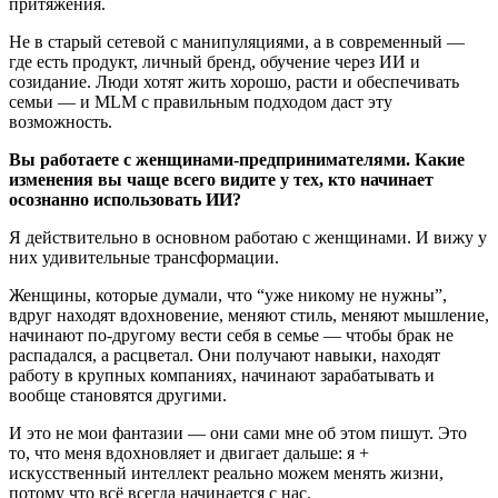
притяжения.
Не в старый сетевой с манипуляциями, а в современный —
где есть продукт, личный бренд, обучение через ИИ и
созидание. Люди хотят жить хорошо, расти и обеспечивать
семьи — и MLM с правильным подходом даст эту
возможность.
Вы работаете с женщинами-предпринимателями. Какие
изменения вы чаще всего видите у тех, кто начинает
осознанно использовать ИИ?
Я действительно в основном работаю с женщинами. И вижу у
них удивительные трансформации.
Женщины, которые думали, что “уже никому не нужны”,
вдруг находят вдохновение, меняют стиль, меняют мышление,
начинают по-другому вести себя в семье — чтобы брак не
распадался, а расцветал. Они получают навыки, находят
работу в крупных компаниях, начинают зарабатывать и
вообще становятся другими.
И это не мои фантазии — они сами мне об этом пишут. Это
то, что меня вдохновляет и двигает дальше: я +
искусственный интеллект реально можем менять жизни,
потому что всё всегда начинается с нас.