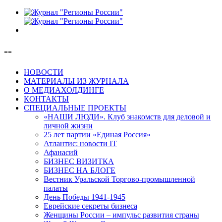
--
НОВОСТИ
МАТЕРИАЛЫ ИЗ ЖУРНАЛА
О МЕДИАХОЛДИНГЕ
КОНТАКТЫ
СПЕЦИАЛЬНЫЕ ПРОЕКТЫ
«НАШИ ЛЮДИ». Клуб знакомств для деловой и
личной жизни
25 лет партии «Единая Россия»
Атлантис: новости IT
Афанасий
БИЗНЕС ВИЗИТКА
БИЗНЕС НА БЛОГЕ
Вестник Уральской Торгово-промышленной
палаты
День Победы 1941-1945
Еврейские секреты бизнеса
Женщины России – импульс развития страны