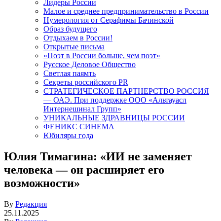
Лидеры России
Малое и среднее предпринимательство в России
Нумерология от Серафимы Бачинской
Образ будущего
Отдыхаем в России!
Открытые письма
«Поэт в России больше, чем поэт»
Русское Деловое Общество
Светлая паямть
Секреты российского PR
СТРАТЕГИЧЕСКОЕ ПАРТНЕРСТВО РОССИЯ
— ОАЭ. При поддержке ООО «Альтауасл
Интернешинал Групп»
УНИКАЛЬНЫЕ ЗДРАВНИЦЫ РОССИИ
ФЕНИКС СИНЕМА
Юбиляры года
Юлия Тимагина: «ИИ не заменяет
человека — он расширяет его
возможности»
By
Редакция
25.11.2025