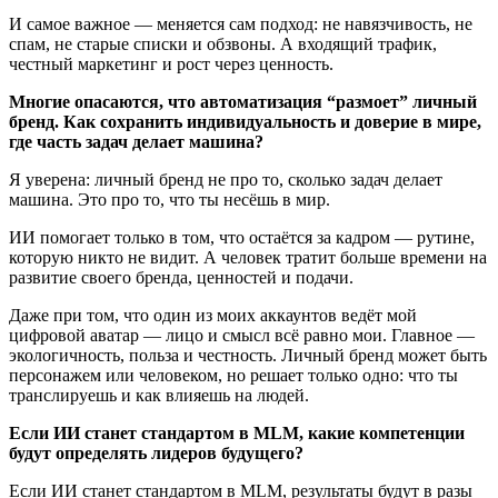
И самое важное — меняется сам подход: не навязчивость, не
спам, не старые списки и обзвоны. А входящий трафик,
честный маркетинг и рост через ценность.
Многие опасаются, что автоматизация “размоет” личный
бренд. Как сохранить индивидуальность и доверие в мире,
где часть задач делает машина?
Я уверена: личный бренд не про то, сколько задач делает
машина. Это про то, что ты несёшь в мир.
ИИ помогает только в том, что остаётся за кадром — рутине,
которую никто не видит. А человек тратит больше времени на
развитие своего бренда, ценностей и подачи.
Даже при том, что один из моих аккаунтов ведёт мой
цифровой аватар — лицо и смысл всё равно мои. Главное —
экологичность, польза и честность. Личный бренд может быть
персонажем или человеком, но решает только одно: что ты
транслируешь и как влияешь на людей.
Если ИИ станет стандартом в MLM, какие компетенции
будут определять лидеров будущего?
Если ИИ станет стандартом в MLM, результаты будут в разы