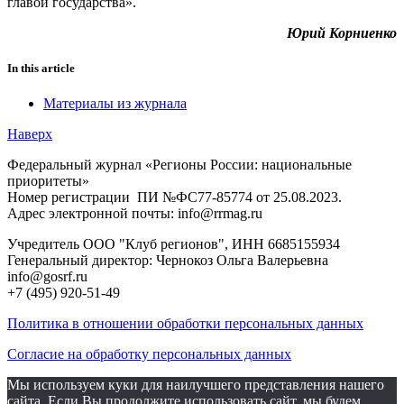
главой государства».
Юрий Корниенко
In this article
Материалы из журнала
Наверх
Федеральный журнал «Регионы России: национальные
приоритеты»
Номер регистрации ПИ №ФС77-85774 от 25.08.2023.
Адрес электронной почты: info@rrmag.ru
Учредитель ООО "Клуб регионов", ИНН 6685155934
Генеральный директор: Чернокоз Ольга Валерьевна
info@gosrf.ru
+7 (495) 920-51-49
Политика в отношении обработки персональных данных
Согласие на обработку персональных данных
Мы используем куки для наилучшего представления нашего
сайта. Если Вы продолжите использовать сайт, мы будем