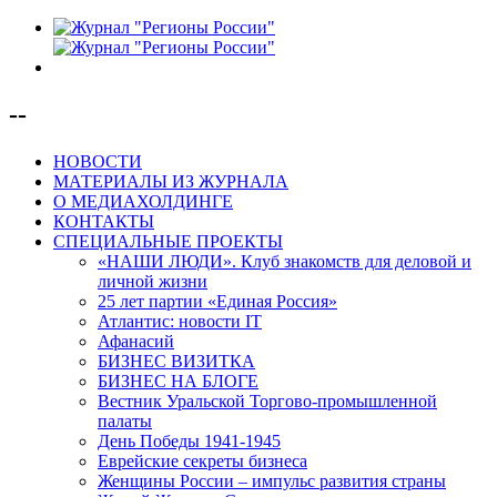
--
НОВОСТИ
МАТЕРИАЛЫ ИЗ ЖУРНАЛА
О МЕДИАХОЛДИНГЕ
КОНТАКТЫ
СПЕЦИАЛЬНЫЕ ПРОЕКТЫ
«НАШИ ЛЮДИ». Клуб знакомств для деловой и
личной жизни
25 лет партии «Единая Россия»
Атлантис: новости IT
Афанасий
БИЗНЕС ВИЗИТКА
БИЗНЕС НА БЛОГЕ
Вестник Уральской Торгово-промышленной
палаты
День Победы 1941-1945
Еврейские секреты бизнеса
Женщины России – импульс развития страны