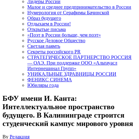
Лидеры России
Малое и среднее предпринимательство в России
Нумерология от Серафимы Бачинской
Образ будущего
Отдыхаем в России!
Открытые письма
«Поэт в России больше, чем поэт»
Русское Деловое Общество
Светлая паямть
Секреты российского PR
СТРАТЕГИЧЕСКОЕ ПАРТНЕРСТВО РОССИЯ
— ОАЭ. При поддержке ООО «Альтауасл
Интернешинал Групп»
УНИКАЛЬНЫЕ ЗДРАВНИЦЫ РОССИИ
ФЕНИКС СИНЕМА
Юбиляры года
БФУ имени И. Канта:
Интеллектуальное пространство
будущего. В Калининграде строится
студенческий кампус мирового уровня
By
Редакция